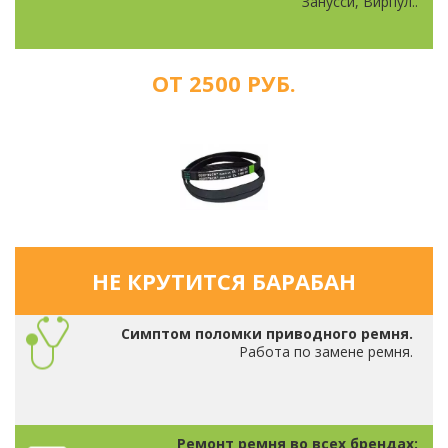
Занусси, Вирпул..
ОТ 2500 РУБ.
НЕ КРУТИТСЯ БАРАБАН
Симптом поломки приводного ремня.
Работа по замене ремня.
Ремонт ремня во всех брендах: