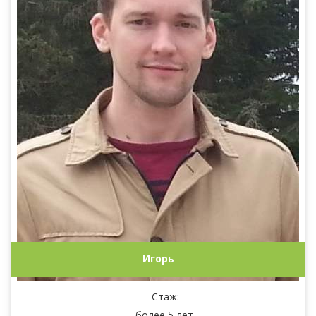
Игорь
Стаж:
более 5 лет.