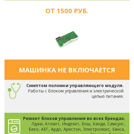
ОТ 1500 РУБ.
МАШИНКА НЕ ВКЛЮЧАЕТСЯ
Симптом поломки управляющего модуля.
Работы с блоком управления и электрической
цепью питания.
Ремонт блоков управления во всех брендах.
Лджи, Атлант, Индезит, Бош, Канди, Самсунг,
Беко, АЕГ, Ардо, Аристон, Электролюкс, Ханса,