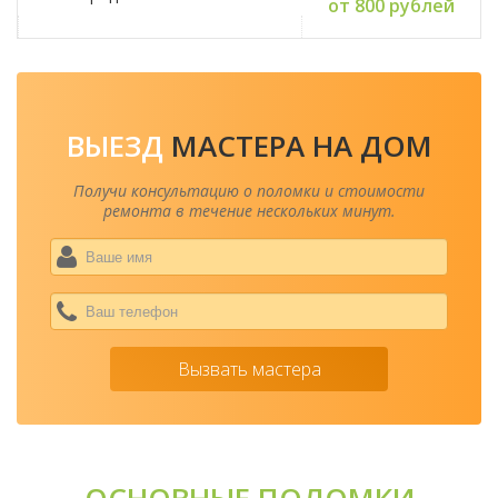
от 800 рублей
ВЫЕЗД
МАСТЕРА НА ДОМ
Получи консультацию о поломки и стоимости
ремонта в течение нескольких минут.
Ваше
имя
*
Ваш
теле
*
Вызвать мастера