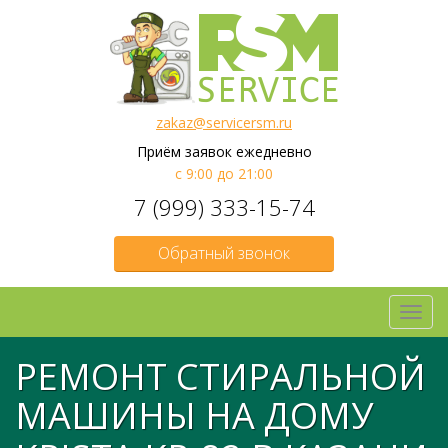
zakaz@servicersm.ru
Приём заявок ежедневно
с 9:00 до 21:00
7 (999) 333-15-74
Обратный звонок
Toggl
navig
РЕМОНТ СТИРАЛЬНОЙ
МАШИНЫ НА ДОМУ