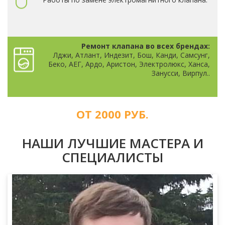
Ремонт клапана во всех брендах:
Лджи, Атлант, Индезит, Бош, Канди, Самсунг,
Беко, АЕГ, Ардо, Аристон, Электролюкс, Ханса,
Занусси, Вирпул..
ОТ 2000 РУБ.
НАШИ ЛУЧШИЕ МАСТЕРА И
СПЕЦИАЛИСТЫ