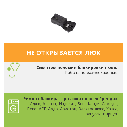
НЕ ОТКРЫВАЕТСЯ ЛЮК
Симптом поломки блокировки люка.
Работа по разблокировки.
Ремонт блокиратора люка во всех брендах:
Лджи, Атлант, Индезит, Бош, Канди, Самсунг,
Беко, АЕГ, Ардо, Аристон, Электролюкс, Ханса,
Занусси, Вирпул..