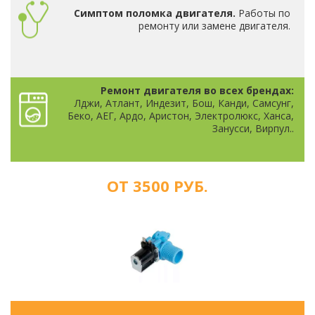
Симптом поломка двигателя.
Работы по
ремонту или замене двигателя.
Ремонт двигателя во всех брендах:
Лджи, Атлант, Индезит, Бош, Канди, Самсунг,
Беко, АЕГ, Ардо, Аристон, Электролюкс, Ханса,
Занусси, Вирпул..
ОТ 3500 РУБ.