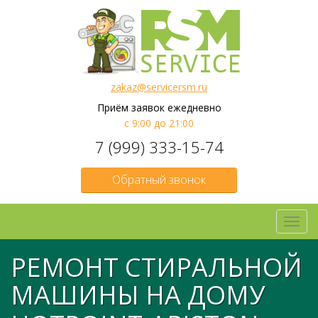
zakaz@servicersm.ru
Приём заявок ежедневно
с 9:00 до 21:00
7 (999) 333-15-74
Обратный звонок
Toggl
navig
РЕМОНТ СТИРАЛЬНОЙ
МАШИНЫ НА ДОМУ