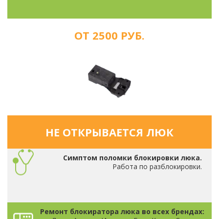
ОТ 2500 РУБ.
НЕ ОТКРЫВАЕТСЯ ЛЮК
Симптом поломки блокировки люка.
Работа по разблокировки.
Ремонт блокиратора люка во всех брендах: