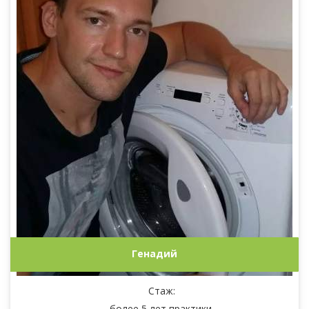
Генадий
Стаж:
более 5 лет практики.