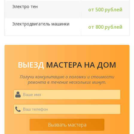
Электро тен
от 500 рублей
Электродвигатель машинки
от 800 рублей
ВЫЕЗД
МАСТЕРА НА ДОМ
Получи консультацию о поломки и стоимости
ремонта в течение нескольких минут.
Ваше
имя
*
Ваш
теле
*
Вызвать мастера