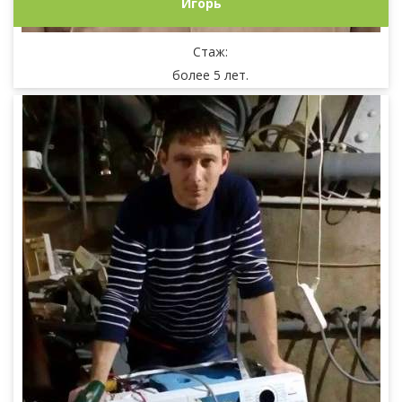
Игорь
Стаж:
более 5 лет.